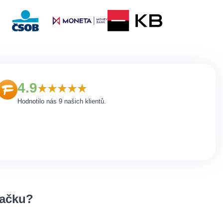
4.9
Hodnotilo nás 9 našich klientů.
lačku?