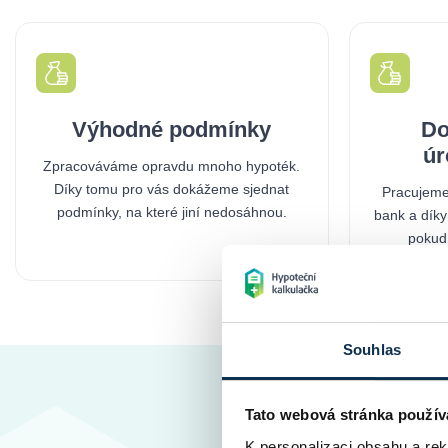
Výhodné podmínky
Do
úr
Zpracováváme opravdu mnoho hypoték.
Díky tomu pro vás dokážeme sjednat
Pracujeme
podmínky, na které jiní nedosáhnou.
bank a díky
pokud 
Souhlas
Tato webová stránka použív
K personalizaci obsahu a re