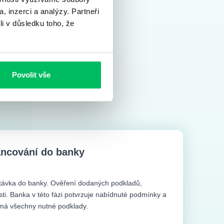
, inzerci a analýzy. Partneři
li v důsledku toho, že
Povolit vše
ancování do banky
ávka do banky. Ověření dodaných podkladů,
sti. Banka v této fázi potvrzuje nabídnuté podmínky a
 má všechny nutné podklady.