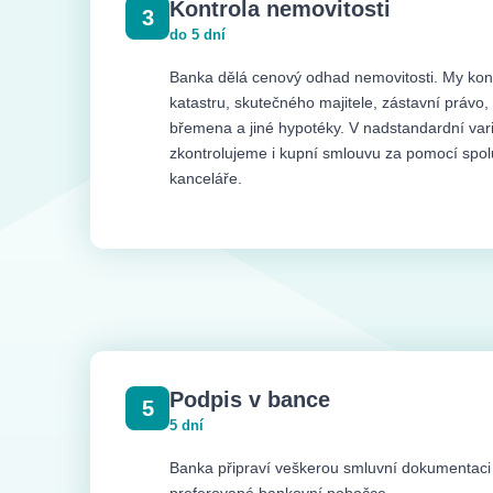
Kontrola nemovitosti
3
do 5 dní
Banka dělá cenový odhad nemovitosti. My kont
katastru, skutečného majitele, zástavní právo
břemena a jiné hypotéky. V nadstandardní vari
zkontrolujeme i kupní smlouvu za pomocí spolu
kanceláře.
Podpis v bance
5
5 dní
Banka připraví veškerou smluvní dokumentaci