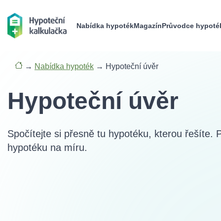
Nabídka hypoték
Magazín
Průvodce hypoté
→
Nabídka hypoték
→
Hypoteční úvěr
Hypoteční úvěr
Spočítejte si přesně tu hypotéku, kterou řešíte.
hypotéku na míru.