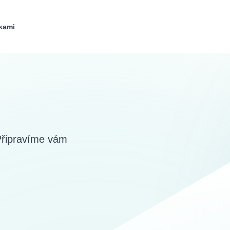
kami
 Připravíme vám