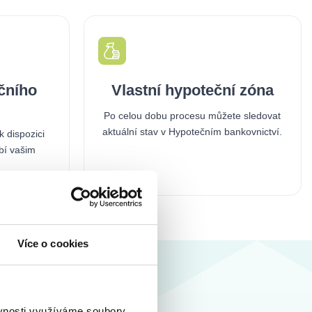
čního
Vlastní hypoteční zóna
Po celou dobu procesu můžete sledovat
aktuální stav v Hypotečním bankovnictví.
 dispozici
obí vašim
Více o cookies
ěvnosti využíváme soubory