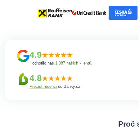
4.9
Hodnotilo nás
1 387 našich klientů
.
4.8
Přečíst recenzi
od Banky.cz
Proč 