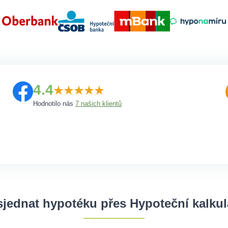
4.4
Hodnotilo nás
7 našich klientů
sjednat hypotéku přes Hypoteční kalku