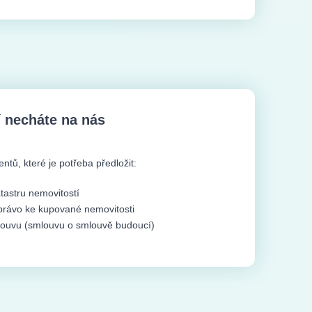
 necháte na nás
tů, které je potřeba předložit:
atastru nemovitostí
 právo ke kupované nemovitosti
louvu (smlouvu o smlouvě budoucí)