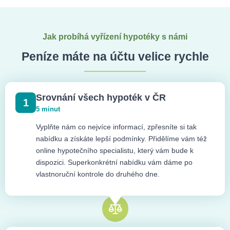
Jak probíhá vyřízení hypotéky s námi
Peníze máte na účtu velice rychle
Srovnání všech hypoték v ČR
1
5 minut
Vyplňte nám co nejvíce informací, zpřesníte si tak
nabídku a získáte lepší podmínky. Přidělíme vám též
online hypotečního specialistu, který vám bude k
dispozici. Superkonkrétní nabídku vám dáme po
vlastnoruční kontrole do druhého dne.