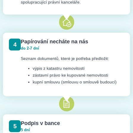
spolupracující právní kanceláře.
Papírování necháte na nás
4
do 2-7 dní
Seznam dokumentů, které je potřeba předložit:
výpis z katastru nemovitostí
zástavní právo ke kupované nemovitosti
kupní smlouvu (smlouvu o smlouvě budoucí)
Podpis v bance
5
5 dní