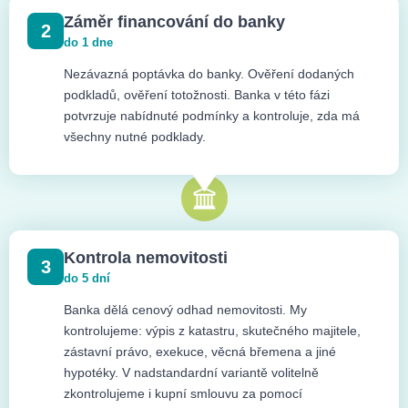
Záměr financování do banky
2
do 1 dne
Nezávazná poptávka do banky. Ověření dodaných
podkladů, ověření totožnosti. Banka v této fázi
potvrzuje nabídnuté podmínky a kontroluje, zda má
všechny nutné podklady.
Kontrola nemovitosti
3
do 5 dní
Banka dělá cenový odhad nemovitosti. My
kontrolujeme: výpis z katastru, skutečného majitele,
zástavní právo, exekuce, věcná břemena a jiné
hypotéky. V nadstandardní variantě volitelně
zkontrolujeme i kupní smlouvu za pomocí