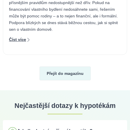
přísnějším pravidlům nedostupnější než dřív. Pokud na
financování vlastního bydlení nedosáhnete sami, řešením
může být pomoc rodiny – a to nejen finanční, ale i formální.
Podpora blízkých se dnes stává běžnou cestou, jak si splnit
sen o vlastním domově.
Číst více
Přejít do magazínu
Nejčastější dotazy k hypotékám