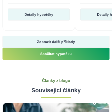
Detaily hypotéky
Detaily 
Zobrazit další příklady
Spočítat hypotéku
Články z blogu
Související články