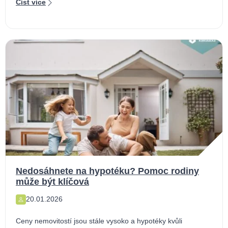
Číst více
Nedosáhnete na hypotéku? Pomoc rodiny
může být klíčová
20.01.2026
Ceny nemovitostí jsou stále vysoko a hypotéky kvůli