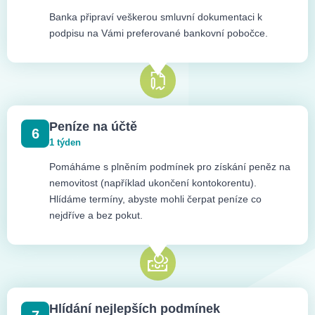
Banka připraví veškerou smluvní dokumentaci k
podpisu na Vámi preferované bankovní pobočce.
Peníze na účtě
6
1 týden
Pomáháme s plněním podmínek pro získání peněz na
nemovitost (například ukončení kontokorentu).
Hlídáme termíny, abyste mohli čerpat peníze co
nejdříve a bez pokut.
Hlídání nejlepších podmínek