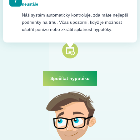
7
neustále
Náš systém automaticky kontroluje, zda máte nejlepší
podmínky na trhu. Včas upozorní, když je možnost
ušetřit peníze nebo zkrátit splatnost hypotéky.
Spočítat hypotéku