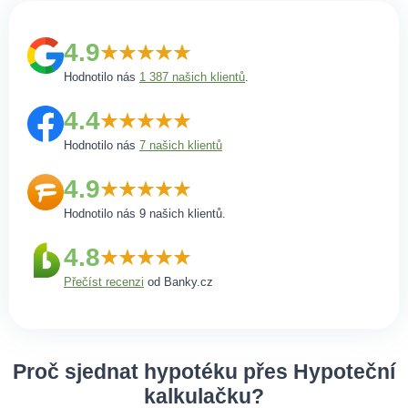
4.9
Hodnotilo nás
1 387 našich klientů
.
4.4
Hodnotilo nás
7 našich klientů
4.9
Hodnotilo nás 9 našich klientů.
4.8
Přečíst recenzi
od Banky.cz
Proč sjednat hypotéku přes Hypoteční
kalkulačku?