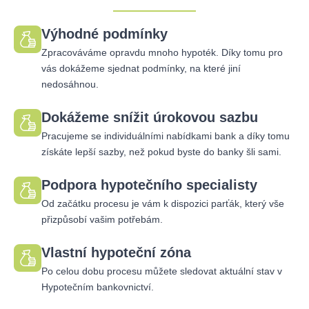
Výhodné podmínky
Zpracováváme opravdu mnoho hypoték. Díky tomu pro
vás dokážeme sjednat podmínky, na které jiní
nedosáhnou.
Dokážeme snížit úrokovou sazbu
Pracujeme se individuálními nabídkami bank a díky tomu
získáte lepší sazby, než pokud byste do banky šli sami.
Podpora hypotečního specialisty
Od začátku procesu je vám k dispozici parťák, který vše
přizpůsobí vašim potřebám.
Vlastní hypoteční zóna
Po celou dobu procesu můžete sledovat aktuální stav v
Hypotečním bankovnictví.